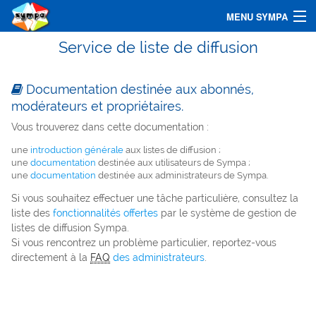
MENU SYMPA
Service de liste de diffusion
Accueil
Chercher une liste
Documentation destinée aux abonnés,
modérateurs et propriétaires.
Assistance
Vous trouverez dans cette documentation :
Connexion
une
introduction générale
aux listes de diffusion ;
une
documentation
destinée aux utilisateurs de Sympa ;
une
documentation
destinée aux administrateurs de Sympa.
Si vous souhaitez effectuer une tâche particulière, consultez la
liste des
fonctionnalités offertes
par le système de gestion de
listes de diffusion Sympa.
Si vous rencontrez un problème particulier, reportez-vous
directement à la
FAQ
des administrateurs
.